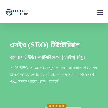
এসইও (SEO) টিউটোরিয়াল
বাংলায় সার্চ ইঞ্জিন অপটিমাইজেশন (এসইও) শিখুন
আপনি SEO-তে একেবারে নতুন, বা আরও ভালোভাবে শিখতে চান
তা হলে এসইও শেখার এই গাইডটি আপনার জন্য। এখানে আপনি
A-Z জানতে পারবেন এসইও সম্পর্কে।