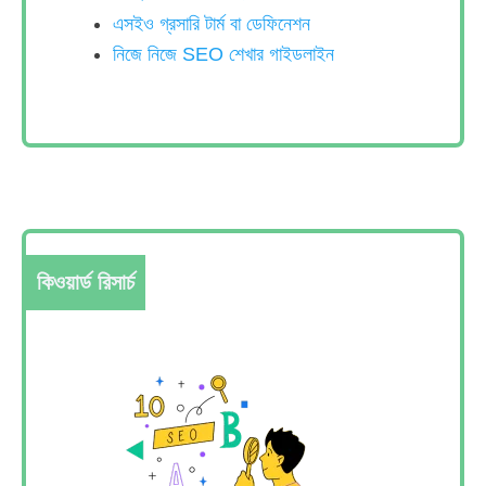
এসইও গ্রসারি টার্ম বা ডেফিনেশন
নিজে নিজে SEO শেখার গাইডলাইন
কিওয়ার্ড রিসার্চ