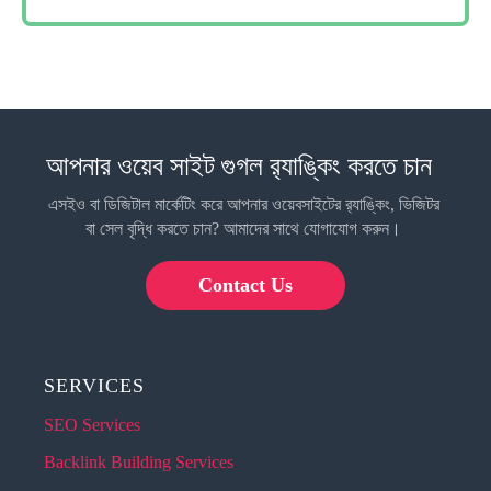
আপনার ওয়েব সাইট গুগল র‍্যাঙ্কিং করতে চান
এসইও বা ডিজিটাল মার্কেটিং করে আপনার ওয়েবসাইটের র‍্যাঙ্কিং, ভিজিটর
বা সেল বৃদ্ধি করতে চান? আমাদের সাথে যোগাযোগ করুন।
Contact Us
SERVICES
SEO Services
Backlink Building Services