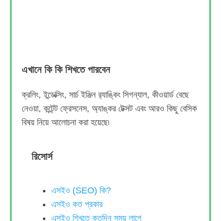
এখানে কি কি শিখতে পারবেন
ক্রলিং, ইন্ডেক্সিং, সার্চ ইঞ্জিন র‌্যাঙ্কিং সিগন্যাল, কীওয়ার্ড বেছে
নেওয়া, কন্টেন্ট ফ্রেসনেস, অ্যাঙ্কর টেক্সট এবং আরও কিছু বেসিক
বিষয় নিয়ে আলোচনা করা হয়েছে৷
রিসোর্স
এসইও (SEO) কি?
এসইও কত প্রকার
এসইও শিখতে কতদিন সময় লাগে