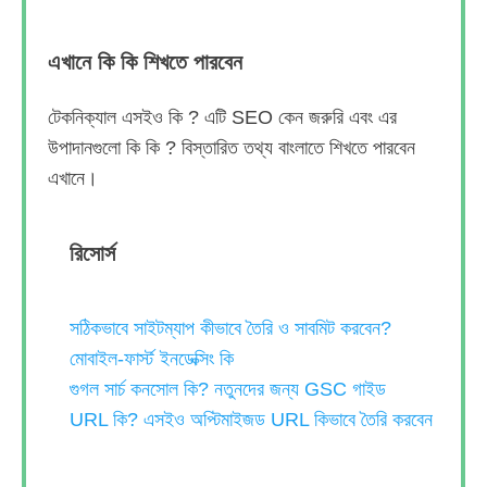
এখানে কি কি শিখতে পারবেন
টেকনিক্যাল এসইও কি ? এটি SEO কেন জরুরি এবং এর
উপাদানগুলো কি কি ? বিস্তারিত তথ্য বাংলাতে শিখতে পারবেন
এখানে।
রিসোর্স
সঠিকভাবে সাইটম্যাপ কীভাবে তৈরি ও সাবমিট করবেন?
মোবাইল-ফার্স্ট ইনডেক্সিং কি
গুগল সার্চ কনসোল কি? নতুনদের জন্য GSC গাইড
URL কি? এসইও অপ্টিমাইজড URL কিভাবে তৈরি করবেন