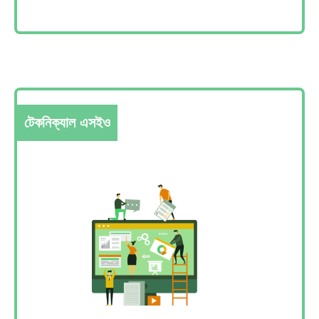
টেকনিক্যাল এসইও