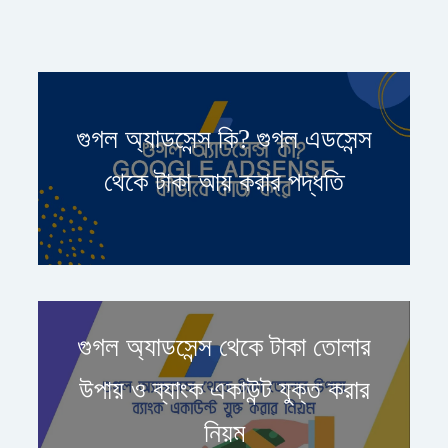
গুগল অ্যাডসেন্স কি? গুগল এডসেন্স
থেকে টাকা আয় করার পদ্ধতি
গুগল অ্যাডসেন্স থেকে টাকা তোলার
উপায় ও ব্যাংক একাউন্ট যুক্ত করার
নিয়ম