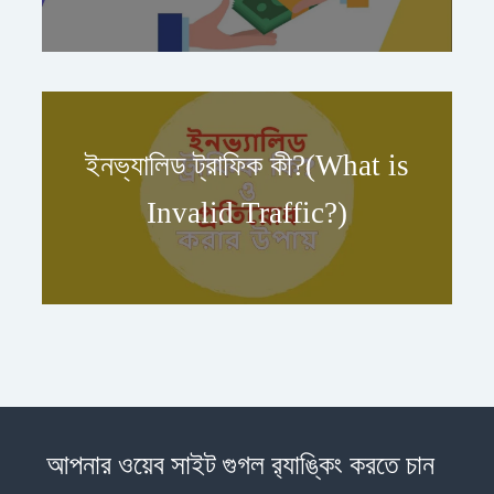
ইনভ্যালিড ট্রাফিক কী?(What is
Invalid Traffic?)
আপনার ওয়েব সাইট গুগল র‍্যাঙ্কিং করতে চান