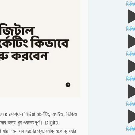
ডিজিট
ডিজিট
ডিজি
ডিজিট
ডিজিট
 যেমনঃ সোশ্যাল মিডিয়া মার্কেটিং, এসইও, ভিডিও
সার জন্য খুব গুরুত্বপূর্ণ। Digital
ডিজিট
যায় এমন সব ধরণের প্রচারমাধ্যমকে ব্যবহার