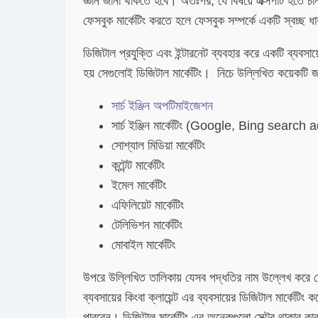
জ্ঞান জানা থাকতে হবে। অতঃপর, যে বিষয়ে এক্সপার্ট হতে চা
ফেসবুক মার্কেটিং করতে হলে ফেসবুক সম্পর্কে একটি স্বচ্ছ 
ডিজিটাল প্রযুক্তি এবং ইন্টারনেট ব্যবহার করে একটি ব্যবসায়
হয় সেগুলোই ডিজিটাল মার্কেটিং। নিচে উল্লিখিত কয়েকটি জ
সার্চ ইঞ্জিন অপটিমাইজেশন
সার্চ ইঞ্জিন মার্কেটিং (Google, Bing search 
সোশ্যাল মিডিয়া মার্কেটিং
কন্টেন্ট মার্কেটিং
ইমেল মার্কেটিং
এফিলিয়েট মার্কেটিং
টেলিভিশন মার্কেটিং
মোবাইল মার্কেটিং
উপরে উল্লিখিত তালিকায় যেসব পদ্ধতির নাম উল্লেখ করে 
ব্যবসায়ের কিংবা ক্লায়েন্ট এর ব্যবসায়ের ডিজিটাল মার্কেটিং 
পারবেন। ডিজিটাল মার্কেটিং এর অনেকগুলো সেক্টর থাকার কা