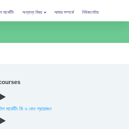
 মার্কেটিং
অন্যান্য বিষয়
আমার সম্পর্কে
নিউজলেটার
courses
াল মার্কেটিং কি ও কেন প্রয়োজন