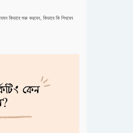
 যেমন কিভাবে শুরু করবেন, কিভাবে কি শিখবেন