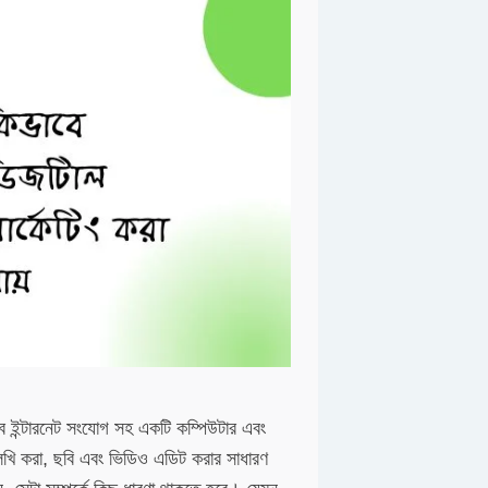
ইন্টারনেট সংযোগ সহ একটি কম্পিউটার এবং
ালেখি করা, ছবি এবং ভিডিও এডিট করার সাধারণ