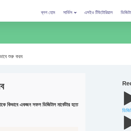
ব্লগ হোম
সার্ভিস
এসইও টিউটোরিয়াল
ডিজিটাল
িভাবে শুরু করব
Re
রব
কে কিভাবে একজন সফল ডিজিটাল মার্কেটার হতে
ডিজিট