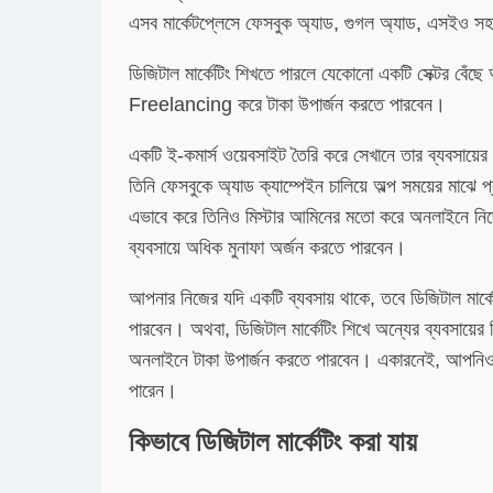
এসব মার্কেটপ্লেসে ফেসবুক অ্যাড, গুগল অ্যাড, এসইও সহ ব
ডিজিটাল মার্কেটিং শিখতে পারলে যেকোনো একটি সেক্টর বেঁছে
Freelancing করে টাকা উপার্জন করতে পারবেন।
একটি ই-কমার্স ওয়েবসাইট তৈরি করে সেখানে তার ব্যবসায়ের
তিনি ফেসবুকে অ্যাড ক্যাম্পেইন চালিয়ে অল্প সময়ের মাঝে প্
এভাবে করে তিনিও মিস্টার আমিনের মতো করে অনলাইনে নিজের
ব্যবসায়ে অধিক মুনাফা অর্জন করতে পারবেন।
আপনার নিজের যদি একটি ব্যবসায় থাকে, তবে ডিজিটাল মার্কে
পারবেন। অথবা, ডিজিটাল মার্কেটিং শিখে অন্যের ব্যবসায়ের বি
অনলাইনে টাকা উপার্জন করতে পারবেন। একারনেই, আপনিও ডিজ
পারেন।
কিভাবে ডিজিটাল মার্কেটিং করা যায়