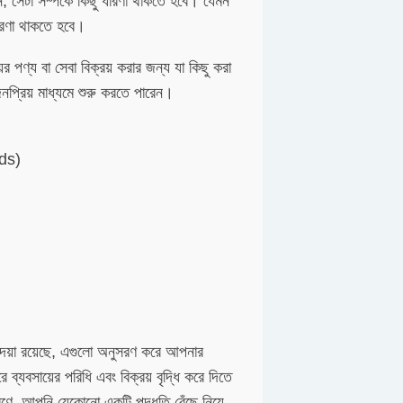
ন, সেটা সম্পর্কে কিছু ধারণা থাকতে হবে। যেমন
ধারণা থাকতে হবে।
ের পণ্য বা সেবা বিক্রয় করার জন্য যা কিছু করা
নপ্রিয় মাধ্যমে শুরু করতে পারেন।
ads)
দেয়া রয়েছে, এগুলো অনুসরণ করে আপনার
করে ব্যবসায়ের পরিধি এবং বিক্রয় বৃদ্ধি করে দিতে
রণে, আপনি যেকোনো একটি পদ্ধতি বেঁছে নিয়ে