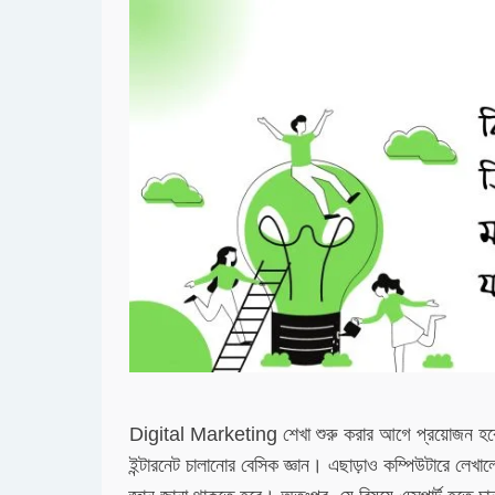
Digital Marketing শেখা শুরু করার আগে প্রয়োজন হবে 
ইন্টারনেট চালানোর বেসিক জ্ঞান। এছাড়াও কম্পিউটারে লেখ